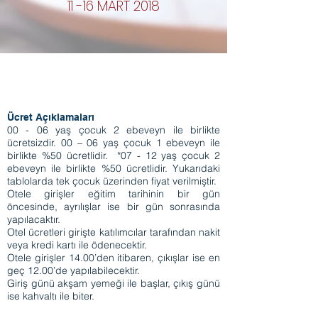
11 -16 MART 2018
Ücret Açıklamaları
00 - 06 yaş çocuk 2 ebeveyn ile birlikte
ücretsizdir. 00 – 06 yaş çocuk 1 ebeveyn ile
birlikte %50 ücretlidir. *07 - 12 yaş çocuk 2
ebeveyn ile birlikte %50 ücretlidir. Yukarıdaki
tablolarda tek çocuk üzerinden fiyat verilmiştir.
Otele girişler eğitim tarihinin bir gün
öncesinde, ayrılışlar ise bir gün sonrasında
yapılacaktır.
Otel ücretleri girişte katılımcılar tarafından nakit
veya kredi kartı ile ödenecektir.
Otele girişler 14.00’den itibaren, çıkışlar ise en
geç 12.00’de yapılabilecektir.
Giriş günü akşam yemeği ile başlar, çıkış günü
ise kahvaltı ile biter.