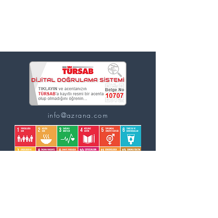
info@azrana.com